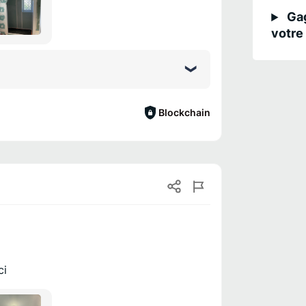
Gag
votre 
Blockchain
ci