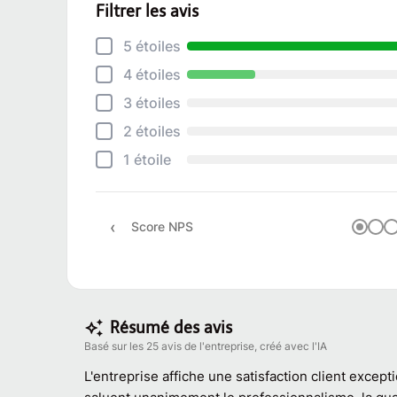
Filtrer les avis
5 étoiles
4 étoiles
3 étoiles
2 étoiles
1 étoile
Score NPS
Résumé des avis
Basé sur les 25 avis de l'entreprise, créé avec l'IA
L'entreprise affiche une satisfaction client except