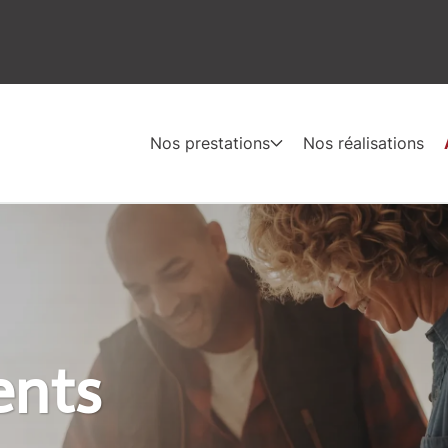
Nos prestations
Nos réalisations
ents