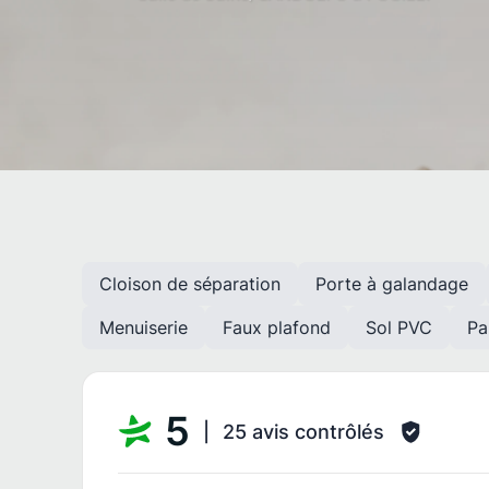
Cloison de séparation
Porte à galandage
Menuiserie
Faux plafond
Sol PVC
Pa
5
25 avis contrôlés