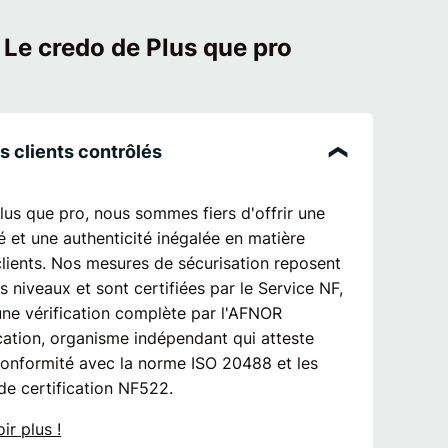
Le credo de Plus que pro
ravaux
s clients contrôlés
lus que pro, nous sommes fiers d'offrir une
ix
é et une authenticité inégalée en matière
clients. Nos mesures de sécurisation reposent
is niveaux et sont certifiées par le Service NF,
une vérification complète par l'AFNOR
cation, organisme indépendant qui atteste
conformité avec la norme ISO 20488 et les
de certification NF522.
ir plus !