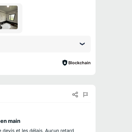
Blockchain
 en main
devis et les délais, Aucun retard