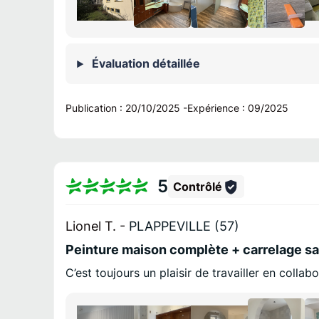
Évaluation détaillée
Publication :
20/10/2025
-
Expérience :
09/2025
5
Contrôlé
Lionel T. -
PLAPPEVILLE (57)
Peinture maison complète + carrelage sal
C’est toujours un plaisir de travailler en colla