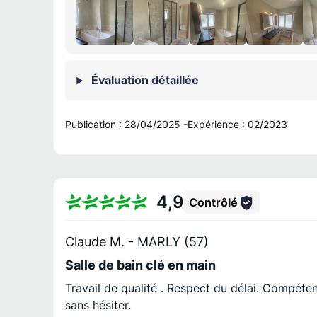
Évaluation détaillée
Publication :
28/04/2025
-
Expérience :
02/2023
4,9
Contrôlé
Claude M. -
MARLY (57)
Salle de bain clé en main
Travail de qualité . Respect du délai. Compéten
sans hésiter.