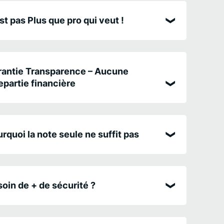
st pas Plus que pro qui veut !
antie Transparence – Aucune
epartie financière
rquoi la note seule ne suffit pas
oin de + de sécurité ?