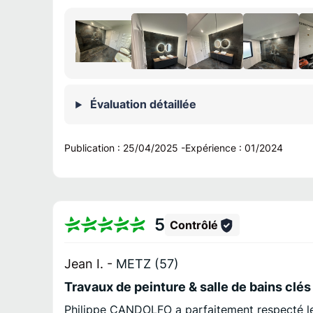
Évaluation détaillée
Publication :
25/04/2025
-
Expérience :
01/2024
5
Contrôlé
Jean I. -
METZ (57)
Travaux de peinture & salle de bains clés
Philippe CANDOLFO a parfaitement respecté le 