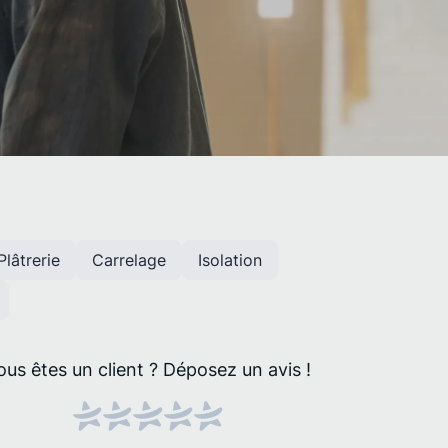
Plâtrerie
Carrelage
Isolation
ous êtes un client ?
Déposez un avis !