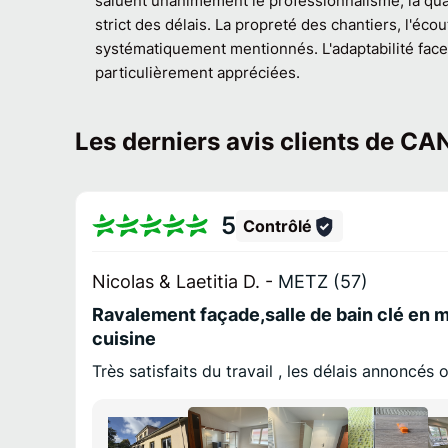
saluent unanimement le professionnalisme, la qual
strict des délais. La propreté des chantiers, l'éco
systématiquement mentionnés. L'adaptabilité face
particulièrement appréciées.
Les derniers avis clients de 
5
Contrôlé
Nicolas & Laetitia D. -
METZ (57)
Ravalement façade,salle de bain clé en m
cuisine
Très satisfaits du travail , les délais annoncés