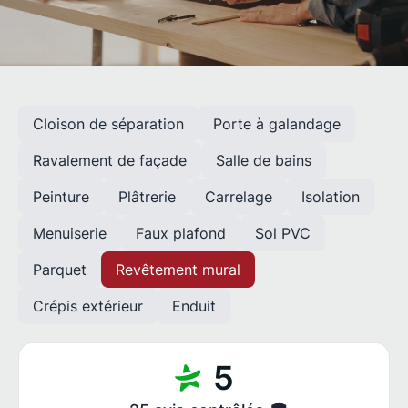
Cloison de séparation
Porte à galandage
Ravalement de façade
Salle de bains
Peinture
Plâtrerie
Carrelage
Isolation
Menuiserie
Faux plafond
Sol PVC
Parquet
Revêtement mural
Crépis extérieur
Enduit
5